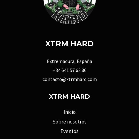
XTRM HARD
Extremadura, España
+34 641 57 62 86
contacto@xtrmhard.com
XTRM HARD
Inicio
Sobre nosotros
Eventos