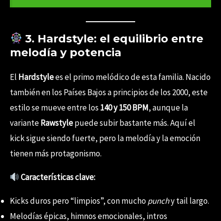
3. Hardstyle: el equilibrio entre
melodía y potencia
El
Hardstyle
es el primo melódico de esta familia. Nacido
también en los Países Bajos a principios de los 2000, este
estilo se mueve entre los
140 y 150 BPM
, aunque la
variante
Rawstyle
puede subir bastante más. Aquí el
kick sigue siendo fuerte, pero la melodía y la emoción
tienen más protagonismo.
Características clave:
Kicks duros pero “limpios”, con mucho
punch
y tail largo.
Melodías épicas, himnos emocionales, intros