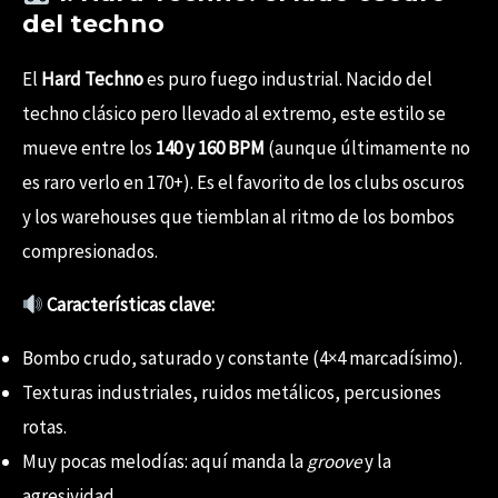
del techno
El
Hard Techno
es puro fuego industrial. Nacido del
techno clásico pero llevado al extremo, este estilo se
mueve entre los
140 y 160 BPM
(aunque últimamente no
es raro verlo en 170+). Es el favorito de los clubs oscuros
y los warehouses que tiemblan al ritmo de los bombos
compresionados.
Características clave:
Bombo crudo, saturado y constante (4×4 marcadísimo).
Texturas industriales, ruidos metálicos, percusiones
rotas.
Muy pocas melodías: aquí manda la
groove
y la
agresividad.