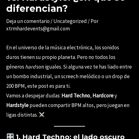
diferencian?
Deja un comentario
/
Uncategorized
/ Por
xtrmhardevents@gmail.com
En el universo de la música electrónica, los sonidos
duros tienen su propio planeta. Pero no todos los
géneros
hard
son iguales. Si alguna vez te has liado entre
un bombo industrial, un screech melódico o un drop de
200 BPM, este post es para ti.
Vamos a despejar dudas:
Hard Techno
,
Hardcore
y
Hardstyle
pueden compartir BPM altos, pero juegan en
ligas distintas.
1. Hard Techno: el lado oscuro