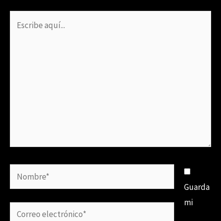
Escribe
aquí...
Nombre*
Guarda
mi
Correo