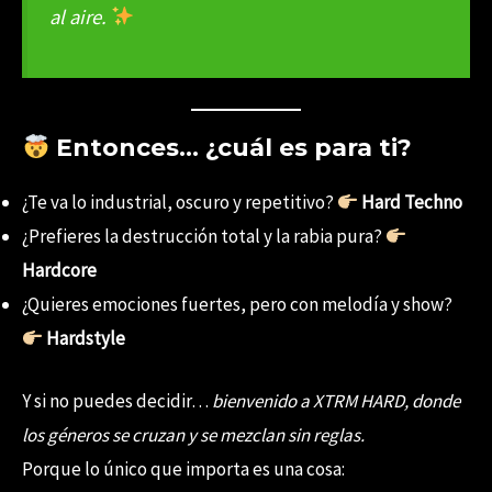
al aire.
Entonces… ¿cuál es para ti?
¿Te va lo industrial, oscuro y repetitivo?
Hard Techno
¿Prefieres la destrucción total y la rabia pura?
Hardcore
¿Quieres emociones fuertes, pero con melodía y show?
Hardstyle
Y si no puedes decidir…
bienvenido a XTRM HARD, donde
los géneros se cruzan y se mezclan sin reglas.
Porque lo único que importa es una cosa: