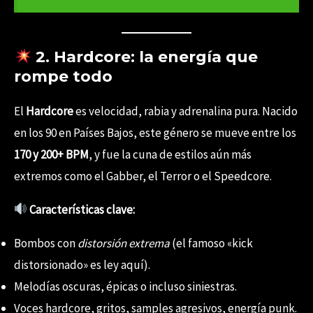
2. Hardcore: la energía que
rompe todo
El
Hardcore
es velocidad, rabia y adrenalina pura. Nacido
en los 90 en Países Bajos, este género se mueve entre los
170 y 200+ BPM
, y fue la cuna de estilos aún más
extremos como el Gabber, el Terror o el Speedcore.
Características clave:
Bombos con
distorsión extrema
(el famoso «kick
distorsionado» es ley aquí).
Melodías oscuras, épicas o incluso siniestras.
Voces hardcore, gritos, samples agresivos, energía punk.