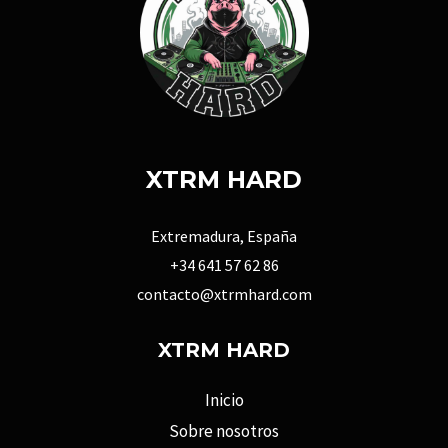
XTRM HARD
Extremadura, España
+34 641 57 62 86
contacto@xtrmhard.com
XTRM HARD
Inicio
Sobre nosotros